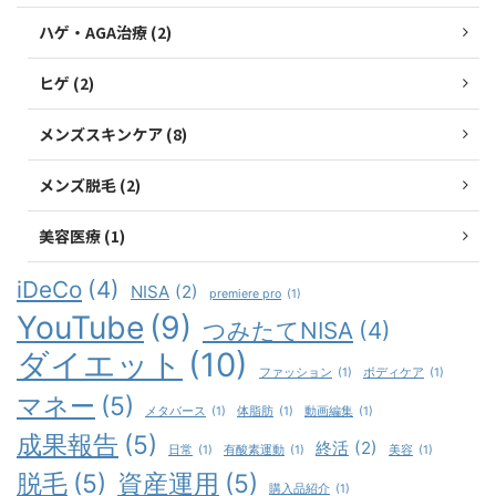
ハゲ・AGA治療 (2)
ヒゲ (2)
メンズスキンケア (8)
メンズ脱毛 (2)
美容医療 (1)
iDeCo
(4)
NISA
(2)
premiere pro
(1)
YouTube
(9)
つみたてNISA
(4)
ダイエット
(10)
ファッション
(1)
ボディケア
(1)
マネー
(5)
メタバース
(1)
体脂肪
(1)
動画編集
(1)
成果報告
(5)
終活
(2)
日常
(1)
有酸素運動
(1)
美容
(1)
脱毛
(5)
資産運用
(5)
購入品紹介
(1)