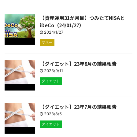
【資産運用31か月目】つみたてNISAと
iDeCo（24/01/27）
2024/1/27
マネー
【ダイエット】23年8月の結果報告
2023/9/11
ダイエット
【ダイエット】23年7月の結果報告
2023/8/5
ダイエット