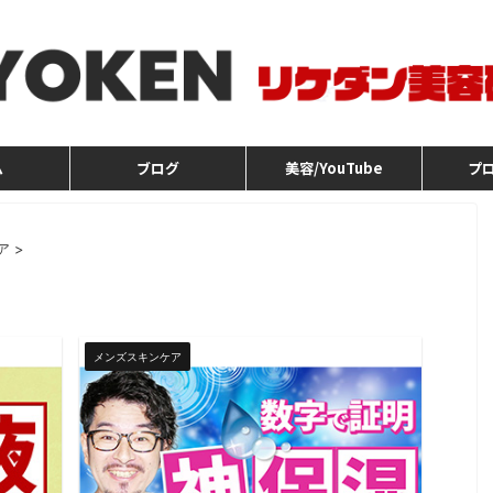
ム
ブログ
美容/YouTube
プ
ア
>
メンズスキンケア