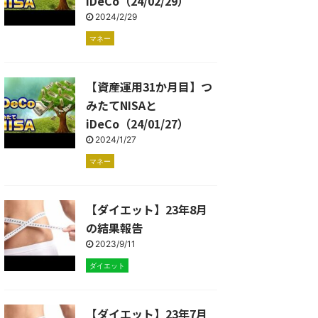
iDeCo（24/02/29）
2024/2/29
マネー
【資産運用31か月目】つ
みたてNISAと
iDeCo（24/01/27）
2024/1/27
マネー
【ダイエット】23年8月
の結果報告
2023/9/11
ダイエット
【ダイエット】23年7月