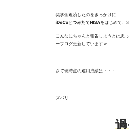
奨学金返済したのをきっかけに
iDeCo
と
つみたてNISA
をはじめて、
こんなにちゃんと報告しようとは思っ
ーブログ更新していますｗ
さて現時点の運用成績は・・・
ズバリ
過