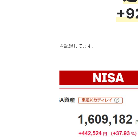
+9
を記録してます。