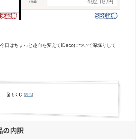
今日はちょっと趣向を変えてiDecoについて深堀りして
もくじ
[
表示
]
商品の内訳