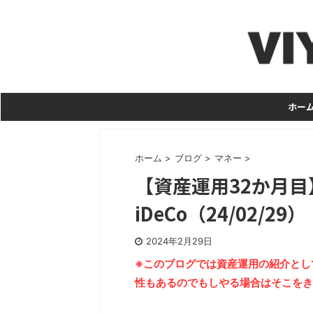
ホー
ホーム
>
ブログ
>
マネー
>
【資産運用32か月目
iDeCo（24/02/29）
2024年2月29日
※このブログでは資産運用の紹介として
性もあるのでもしやる場合はそこをき