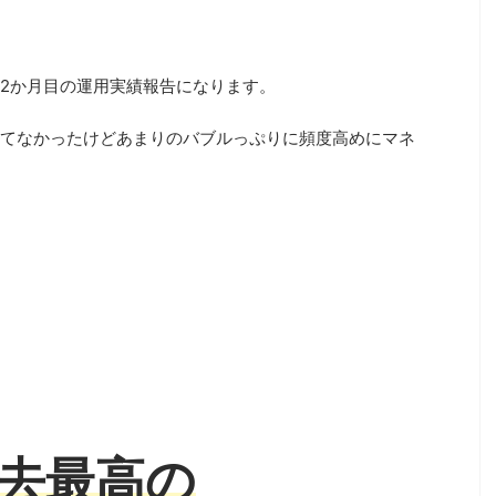
32か月目の運用実績報告になります。
てなかったけどあまりのバブルっぷりに頻度高めにマネ
去最高の