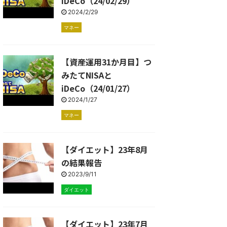
iDeCo（24/02/29）
2024/2/29
マネー
【資産運用31か月目】つ
みたてNISAと
iDeCo（24/01/27）
2024/1/27
マネー
【ダイエット】23年8月
の結果報告
2023/9/11
ダイエット
【ダイエット】23年7月