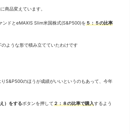
ーーに商品変えています。
とeMAXIS Slim米国株式(S&P500)を
５：５の比率
以下のような形で積み立てていたわけです
りS&P500のほうが成績がいいというのもあって、今年
え）をする
ボタンを押して
２：８の比率で購入
するよう