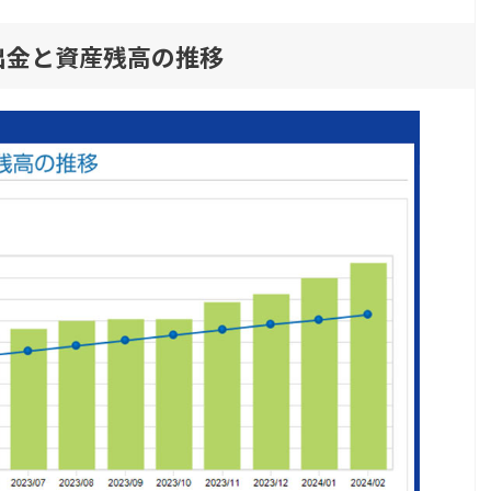
の拠出金と資産残高の推移