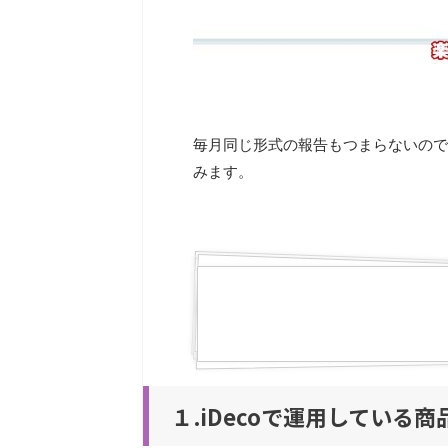
毎月同じ形式の報告もつまらないので
みます。
１.iDecoで運用している