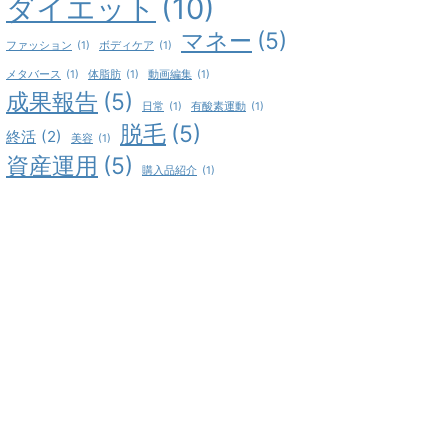
ダイエット
(10)
マネー
(5)
ファッション
(1)
ボディケア
(1)
メタバース
(1)
体脂肪
(1)
動画編集
(1)
成果報告
(5)
日常
(1)
有酸素運動
(1)
脱毛
(5)
終活
(2)
美容
(1)
資産運用
(5)
購入品紹介
(1)