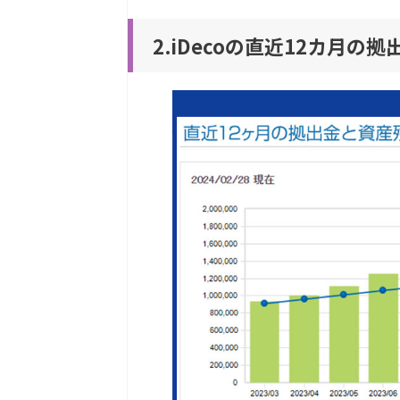
2.iDecoの直近12カ月