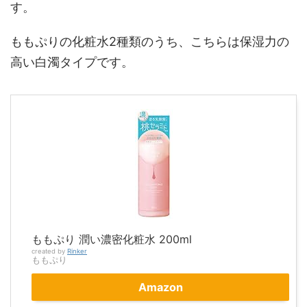
す。
ももぷりの化粧水2種類のうち、こちらは保湿力の
高い白濁タイプです。
ももぷり 潤い濃密化粧水 200ml
created by
Rinker
ももぷり
Amazon