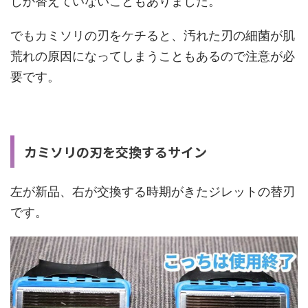
しか替えていないこともありました。
でもカミソリの刃をケチると、汚れた刃の細菌が肌
荒れの原因になってしまうこともあるので注意が必
要です。
カミソリの刃を交換するサイン
左が新品、右が交換する時期がきたジレットの替刃
です。