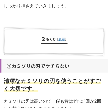
しっかり押さえていきましょう。
もくじ
[
表示
]
①カミソリの刃でケチらない
清潔なカミソリの刃を使うことがすご
く大切です。
カミソリの刃は高いので、僕も昔は1年に1回か2回