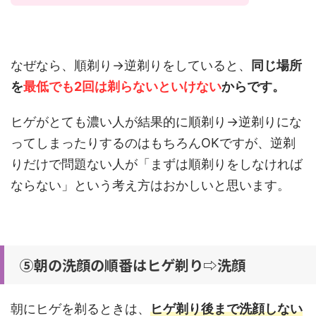
なぜなら、順剃り→逆剃りをしていると、
同じ場所
を
最低でも2回は剃らないといけない
からです。
ヒゲがとても濃い人が結果的に順剃り→逆剃りにな
ってしまったりするのはもちろんOKですが、逆剃
りだけで問題ない人が「まずは順剃りをしなければ
ならない」という考え方はおかしいと思います。
⑤朝の洗顔の順番はヒゲ剃り⇨洗顔
朝にヒゲを剃るときは、
ヒゲ剃り後まで洗顔しない