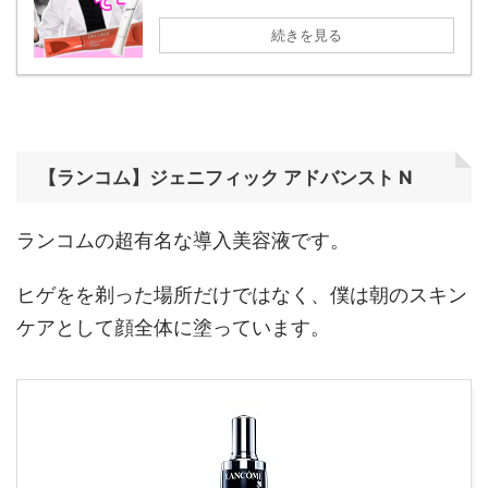
続きを見る
【ランコム】ジェニフィック アドバンスト
N
ランコムの超有名な導入美容液です。
ヒゲをを剃った場所だけではなく、僕は朝のスキン
ケアとして顔全体に塗っています。