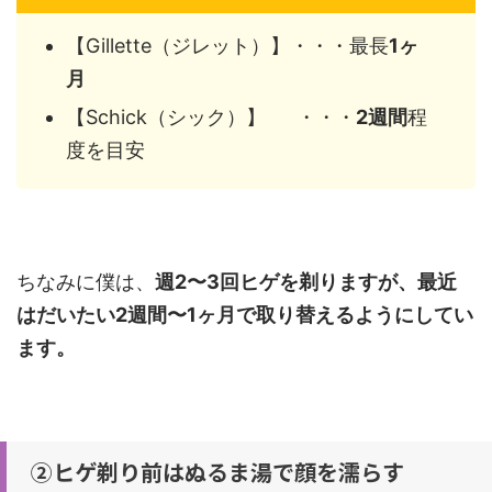
【Gillette（ジレット）】・・・最長
1ヶ
月
【Schick（シック）】 ・・・
2週間
程
度を目安
ちなみに僕は、
週2〜3回ヒゲを剃りますが、最近
はだいたい2週間〜1ヶ月で取り替えるようにしてい
ます。
②ヒゲ剃り前はぬるま湯で顔を濡らす