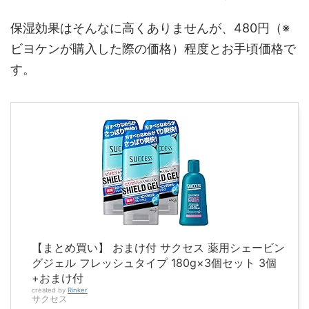
保湿効果はそんなに高くありませんが、480円（※
ビヨケンが購入した際の価格）程度とお手頃価格で
す。
【まとめ買い】 おまけ付 サクセス 薬用シェービン
グジェル フレッシュタイプ 180g×3個セット 3個
+おまけ付
created by
Rinker
サクセス