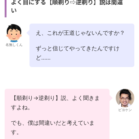
よく目にする【順剃り⇨逆剃り】説は間違
い
え、これが王道じゃないんですか？
名無しくん
ずっと信じてやってきたんですけ
ど......
【順剃り→逆剃り】説、よく聞きま
すよね。
ビヨケン
でも、僕は間違いだと考えていま
す。