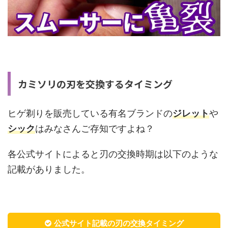
カミソリの刃を交換するタイミング
ヒゲ剃りを販売している有名ブランドの
ジレット
や
シック
はみなさんご存知ですよね？
各公式サイトによると刃の交換時期は以下のような
記載がありました。
公式サイト記載の刃の交換タイミング