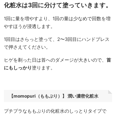
化粧水は3回に分けて塗っていきます。
1回に量を増やすより、1回の量は少なめで回数を増
やすほうが浸透します。
1回目はさらっと塗って、2〜3回目にハンドプレス
で押さえてください。
ヒゲを剃った日は首へのダメージが大きいので、
首
にもしっかり
塗ります。
【
momopuri（ももぷり）
】 潤い濃密化粧水
プチプラなももぷりの化粧水のしっとりタイプで