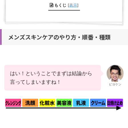
もくじ
[
表示
]
メンズスキンケアのやり方・順番・種類
はい！ということでまずは結論から
言ってしまいますね！
ビヨケン