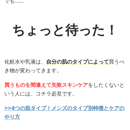
でも……
ちょっと待った！
化粧水や乳液は、
自分の肌のタイプによって
買うべ
き物が変わってきます。
買うものを間違えて失敗スキンケア
をしたくないと
いう人には、コチラ必見です。
>>4つの肌タイプ！メンズのタイプ別特徴とケアの
やり方