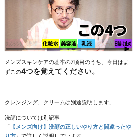
メンズスキンケアの基本の7項目のうち、今日はま
4つを覚えてください。
ずこの
クレンジング、クリームは別途説明します。
洗顔については別記事
「
【メンズ向け】洗顔の正しいやり方と間違ったや
り方
」で詳しく説明しています。