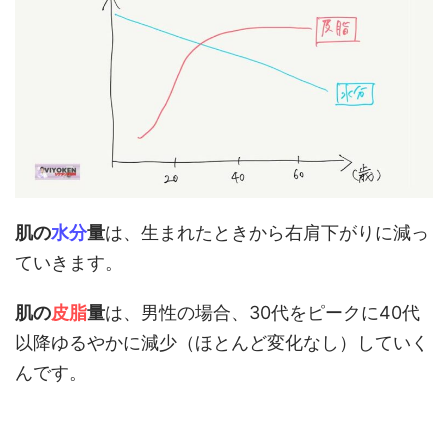
肌の
水分
量
は、生まれたときから右肩下がりに減っ
ていきます。
肌の
皮脂
量
は、男性の場合、30代をピークに40代
以降ゆるやかに減少（ほとんど変化なし）していく
んです。