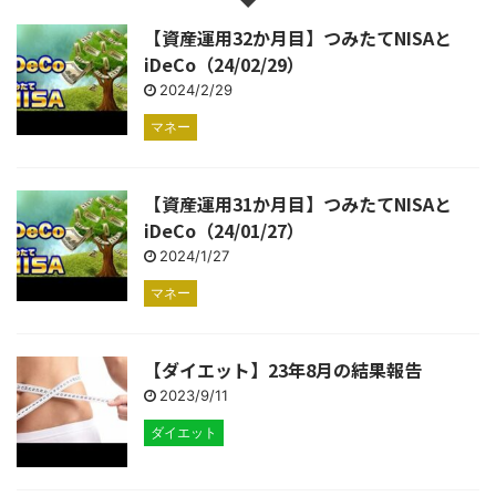
【資産運用32か月目】つみたてNISAと
iDeCo（24/02/29）
2024/2/29
マネー
【資産運用31か月目】つみたてNISAと
iDeCo（24/01/27）
2024/1/27
マネー
【ダイエット】23年8月の結果報告
2023/9/11
ダイエット