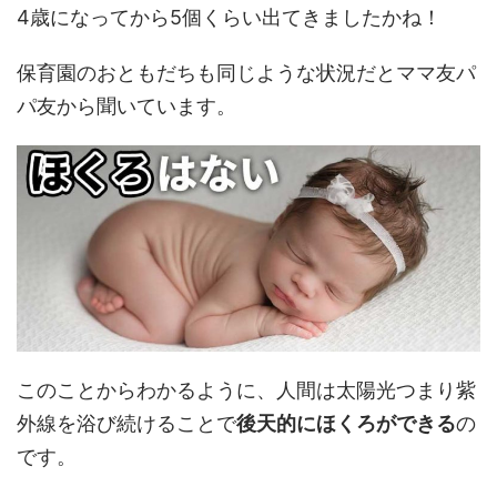
4歳になってから5個くらい出てきましたかね！
保育園のおともだちも同じような状況だとママ友パ
パ友から聞いています。
このことからわかるように、人間は太陽光つまり紫
外線を浴び続けることで
後天的にほくろができる
の
です。