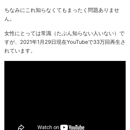
ちなみにこれ知らなくてもまったく問題ありませ
ん。
女性にとっては常識（たぶん知らない人いない）で
すが、2021年1月29日現在YouTubeで33万回再生さ
れています。