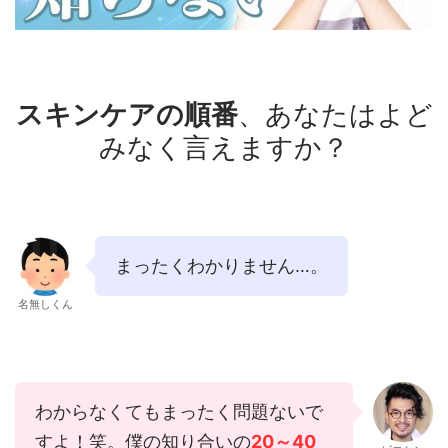
スキンケア
の順番
、あなたはよど
みなく言えますか？
まったくわかりません…。
名無しくん
わからなくてもまったく問題ないで
すよ！笑。僕の知り合いの
20～40