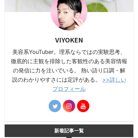
VIYOKEN
美容系YouTuber。理系ならではの実験思考、
徹底的に主観を排除した客観性のある美容情報
の発信に力を注いでいる。 熱い語り口調・解
説のわかりやすさには定評がある。
>>詳しい
プロフィール
新着記事一覧